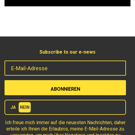
Subscribe to our e-news
E-Mail-Adresse
Terms
JA
NEIN
Ich freue mich immer auf die neuesten Nachrichten, daher
erteile ich Ihnen die Erlaubnis, meine E-Mail-Adresse zu