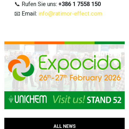
📞 Rufen Sie uns:
+386 1 7558 150
📧 Email:
info@ratimor-effect.com
ALL NEWS