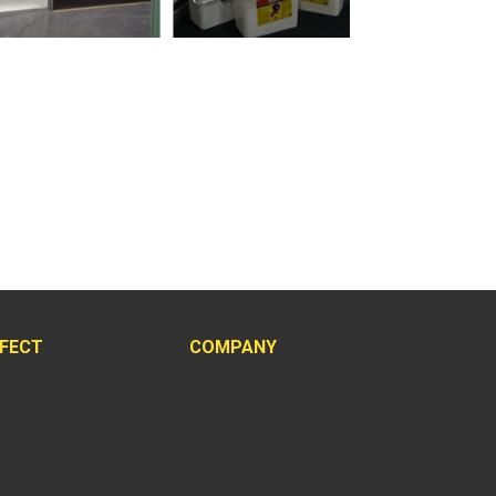
FFECT
COMPANY