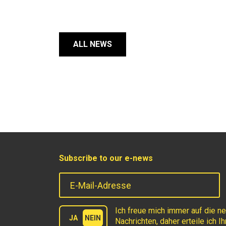
ALL NEWS
Subscribe to our e-news
E-Mail-Adresse
Terms
Ich freue mich immer auf die n
JA
NEIN
Nachrichten, daher erteile ich I