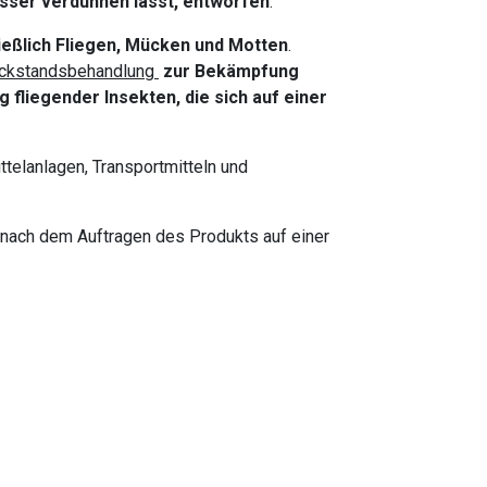
sser verdünnen lässt, entworfen
.
ließlich Fliegen, Mücken und Motten
.
Rückstandsbehandlung
zur Bekämpfung
fliegender Insekten, die sich auf einer
telanlagen, Transportmitteln und
nach dem Auftragen des Produkts auf einer