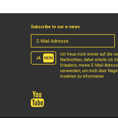
Subscribe to our e-news
E-Mail-Adresse
Terms
Ich freue mich immer auf die n
JA
NEIN
Nachrichten, daher erteile ich I
Erlaubnis, meine E-Mail-Adres
verwenden, um mich über Naget
Insekten zu informieren