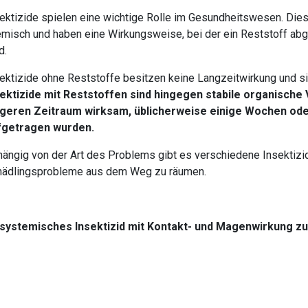
ektizide spielen eine wichtige Rolle im Gesundheitswesen. Dies
misch und haben eine Wirkungsweise, bei der ein Reststoff ab
d.
ektizide ohne Reststoffe besitzen keine Langzeitwirkung und sind
ektizide
mit Reststoffen sind hingegen stabile organische
ngeren Zeitraum wirksam, üblicherweise einige Wochen ode
fgetragen wurden.
ängig von der Art des Problems gibt es verschiedene Insektiz
hädlingsprobleme aus dem Weg zu räumen.
systemisches Insektizid mit Kontakt- und Magenwirkung z