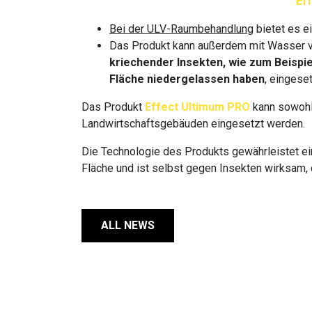
Ef
Bei der ULV-Raumbehandlung
bietet es e
Das Produkt kann außerdem mit Wasser 
kriechender Insekten, wie zum Beispi
Fläche niedergelassen haben
, eingese
Das Produkt
Effect Ultimum PRO
kann sowohl 
Landwirtschaftsgebäuden eingesetzt werden.
Die Technologie des Produkts gewährleistet e
Fläche und ist selbst gegen Insekten wirksam, 
ALL NEWS