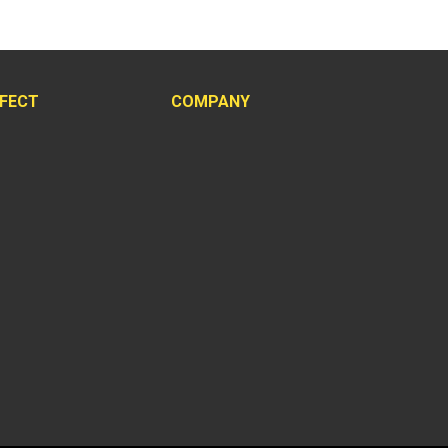
FFECT
COMPANY