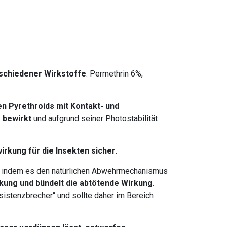
rschiedener Wirkstoffe
: Permethrin 6%,
en Pyrethroids mit Kontakt- und
 bewirkt
und aufgrund seiner Photostabilität
irkung für die Insekten sicher
.
indem es den natürlichen Abwehrmechanismus
rkung und bündelt die abtötende Wirkung
.
istenzbrecher“ und sollte daher im Bereich