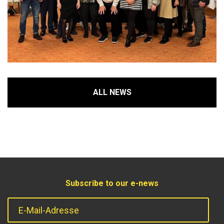
ALL NEWS
Subscribe to our e-news
E-Mail-Adresse