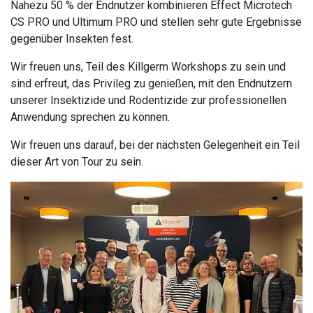
Nahezu 50 % der Endnutzer kombinieren Effect Microtech
CS PRO und Ultimum PRO und stellen sehr gute Ergebnisse
gegenüber Insekten fest.
Wir freuen uns, Teil des Killgerm Workshops zu sein und
sind erfreut, das Privileg zu genießen, mit den Endnutzern
unserer Insektizide und Rodentizide zur professionellen
Anwendung sprechen zu können.
Wir freuen uns darauf, bei der nächsten Gelegenheit ein Teil
dieser Art von Tour zu sein.